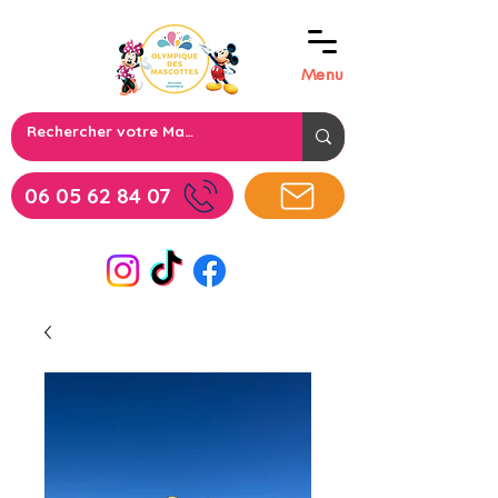
Menu
06 05 62 84 07