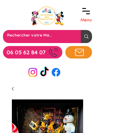
Menu
06 05 62 84 07