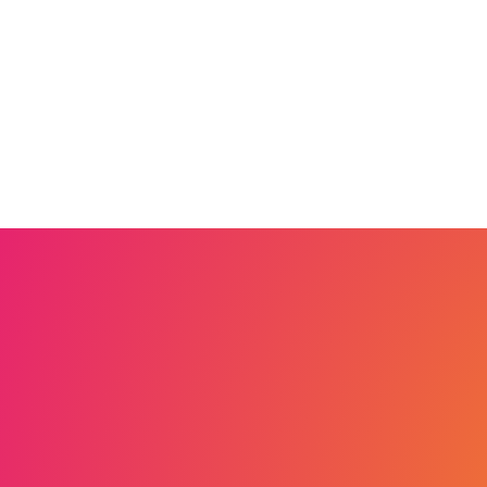
Faite