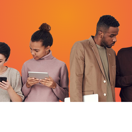
Informations
Réseaux sociaux
Instagram : Olympique
Mentions légales
Facebook : Olympique
cottes@gmail.com