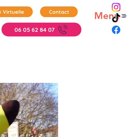
 Virtuelle
Contact
Menu
06 05 62 84 07