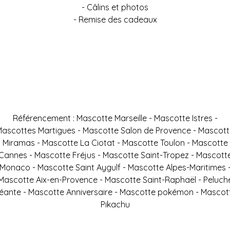
- Câlins et photos
- Remise des cadeaux
Référencement : Mascotte Marseille - Mascotte Istres -
ascottes Martigues - Mascotte Salon de Provence - Mascot
Miramas - Mascotte La Ciotat - Mascotte Toulon - Mascotte
Cannes - Mascotte Fréjus - Mascotte Saint-Tropez - Mascott
Monaco - Mascotte Saint Aygulf - Mascotte Alpes-Maritimes 
Mascotte Aix-en-Provence - Mascotte Saint-Raphaël - Peluch
éante - Mascotte Anniversaire - Mascotte pokémon - Mascot
Pikachu