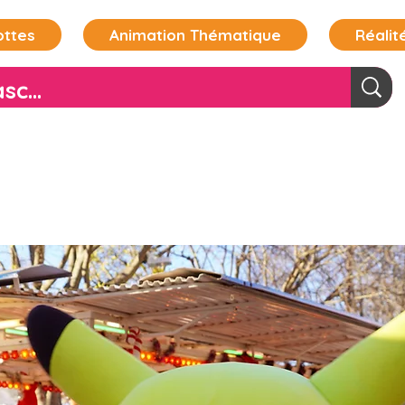
ottes
Animation Thématique
Réalité