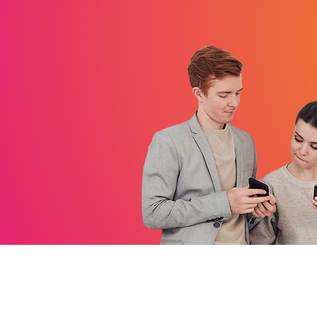
Contact
06 05 62 84 07
olympiquedesmas