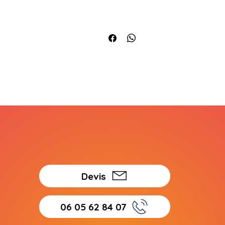
s appel à nos serv
Devis
06 05 62 84 07