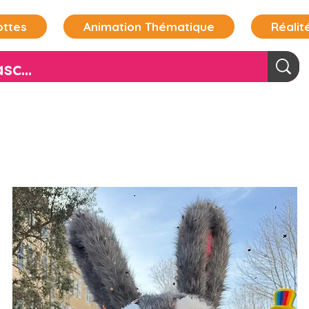
ottes
Animation Thématique
Réalité