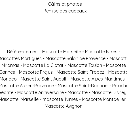
- Câlins et photos
- Remise des cadeaux
Référencement : Mascotte Marseille - Mascotte Istres -
ascottes Martigues - Mascotte Salon de Provence - Mascot
Miramas - Mascotte La Ciotat - Mascotte Toulon - Mascotte
Cannes - Mascotte Fréjus - Mascotte Saint-Tropez - Mascott
Monaco - Mascotte Saint Aygulf - Mascotte Alpes-Maritimes 
Mascotte Aix-en-Provence - Mascotte Saint-Raphaël - Peluch
Géante - Mascotte Anniversaire - Mascotte - Mascotte Disney 
Mascotte Marseille - mascotte Nimes - Mascotte Montpellier 
Mascotte Avignon