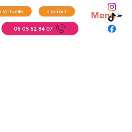
 Virtuelle
Contact
Menu
06 05 62 84 07