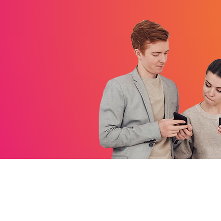
Contact
06 05 62 84 07
olympiquedesmas
Département 13, 0