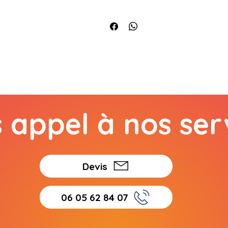
s appel à nos serv
Devis
06 05 62 84 07