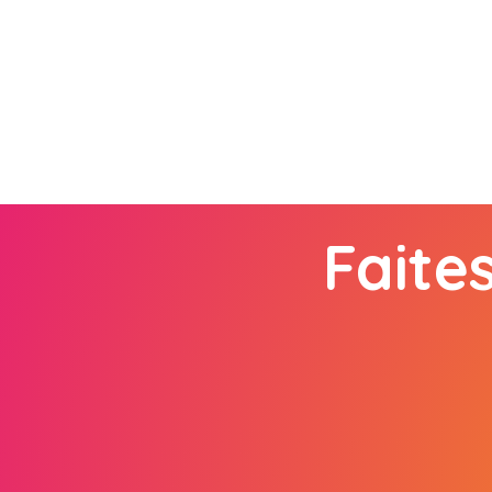
Faite