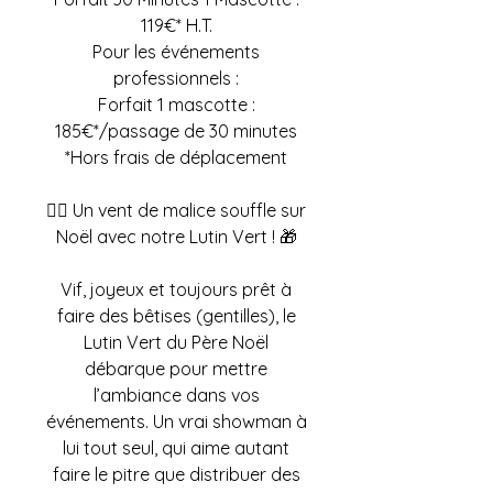
119€* H.T.
Pour les événements
professionnels :
Forfait 1 mascotte :
185€*/passage de 30 minutes
*Hors frais de déplacement
🧝‍♂️ Un vent de malice souffle sur
Noël avec notre Lutin Vert ! 🎁
Vif, joyeux et toujours prêt à
faire des bêtises (gentilles), le
Lutin Vert du Père Noël
débarque pour mettre
l’ambiance dans vos
événements. Un vrai showman à
lui tout seul, qui aime autant
faire le pitre que distribuer des