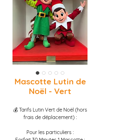
Mascotte Lutin de
Noël - Vert
💰 Tarifs Lutin Vert de Noël (hors
frais de déplacement) :
Pour les particuliers :
Forfait 30 Minutes 1 Mascotte :