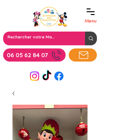
Menu
06 05 62 84 07