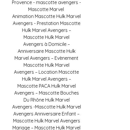
Provence - mascotte avengers -
Mascotte Marvel
Animation Mascotte Hulk Marvel
Avengers - Prestation Mascotte
Hulk Marvel Avengers –
Mascotte Hulk Marvel
Avengers à Domicile –
Anniversaire Mascotte Hulk
Marvel Avengers – Evènement
Mascotte Hulk Marvel
Avengers – Location Mascotte
Hulk Marvel Avengers –
Mascotte PACA Hulk Marvel
Avengers – Mascotte Bouches
Du Rhône Hulk Marvel
Avengers -Mascotte Hulk Marvel
Avengers Anniversaire Enfant –
Mascotte Hulk Marvel Avengers
Mariage – Mascotte Hulk Marvel