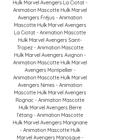
Hulk Marvel Avengers La Ciotat -
Animation Mascotte Hulk Marvel
Avengers Fréjus - Animation
Mascotte Hulk Marvel Avengers
La Ciotat - Animation Mascotte
Hulk Marvel Avengers Saint-
Tropez - Animation Mascotte
Hulk Marvel Avengers Avignon -
Animation Mascotte Hulk Marvel
Avengers Montpellier -
Animation Mascotte Hulk Marvel
Avengers Nimes - Animation
Mascotte Hulk Marvel Avengers
Rognac - Animation Mascotte
Hulk Marvel Avengers Berre
l’étang - Animation Mascotte
Hulk Marvel Avengers Marignane
- Animation Mascotte Hulk
Marvel Avengers Manosque -