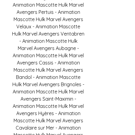
Animation Mascotte Hulk Marvel
Avengers Pertuis - Animation
Mascotte Hulk Marvel Avengers
Velaux - Animation Mascotte
Hulk Marvel Avengers Ventabren
- Animation Mascotte Hulk
Marvel Avengers Aubagne -
Animation Mascotte Hulk Marvel
Avengers Cassis - Animation
Mascotte Hulk Marvel Avengers
Bandol - Animation Mascotte
Hulk Marvel Avengers Brignoles -
Animation Mascotte Hulk Marvel
Avengers Saint-Maximin -
Animation Mascotte Hulk Marvel
Avengers Hyères - Animation
Mascotte Hulk Marvel Avengers
Cavalaire sur Mer - Animation