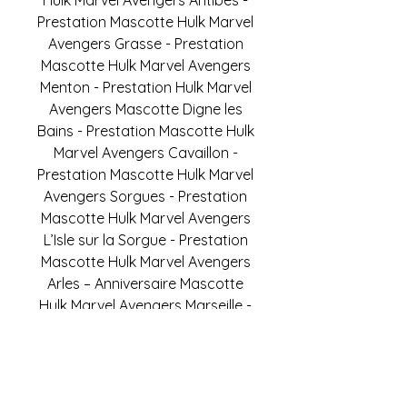
Hulk Marvel Avengers Antibes -
Prestation Mascotte Hulk Marvel
Avengers Grasse - Prestation
Mascotte Hulk Marvel Avengers
Menton - Prestation Hulk Marvel
Avengers Mascotte Digne les
Bains - Prestation Mascotte Hulk
Marvel Avengers Cavaillon -
Prestation Mascotte Hulk Marvel
Avengers Sorgues - Prestation
Mascotte Hulk Marvel Avengers
L’Isle sur la Sorgue - Prestation
Mascotte Hulk Marvel Avengers
Arles – Anniversaire Mascotte
Hulk Marvel Avengers Marseille -
Anniversaire Mascotte Hulk
Marvel Avengers Nice -
Anniversaire Hulk Marvel
Avengers Mickey Monaco -