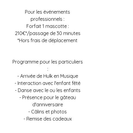
Pour les événements
professionnels :
Forfait 1 mascotte :
210€*/passage de 30 minutes
*Hors frais de déplacement
Programme pour les particuliers
:
- Arrivée de Hulk en Musique
- Interaction avec l'enfant fêté
- Danse avec le ou les enfants
- Présence pour le gâteau
d'anniversaire
- Câlins et photos
- Remise des cadeaux