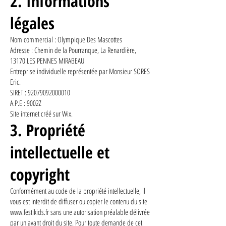
2. Informations
légales
Nom commercial : Olympique Des Mascottes
Adresse : Chemin de la Pourranque, La Renardière,
13170 LES PENNES MIRABEAU
Entreprise individuelle représentée par Monsieur SORES
Eric.
SIRET : 92079092000010
A.P.E : 9002Z
Site internet créé sur Wix.
3. Propriété
intellectuelle et
copyright
Conformément au code de la propriété intellectuelle, il
vous est interdit de diffuser ou copier le contenu du site
www.festikids.fr
sans une autorisation préalable délivrée
par un ayant droit du site. Pour toute demande de cet